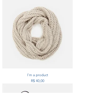
I'm a product
Preço
R$ 40,00