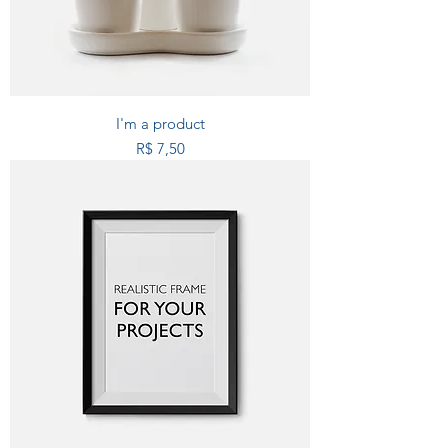
I'm a product
Preço
R$ 7,50