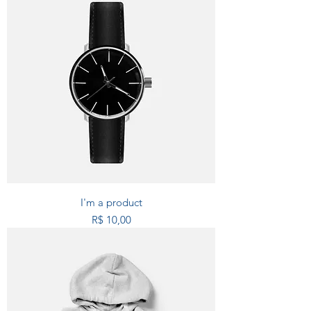
I'm a product
Preço
R$ 10,00