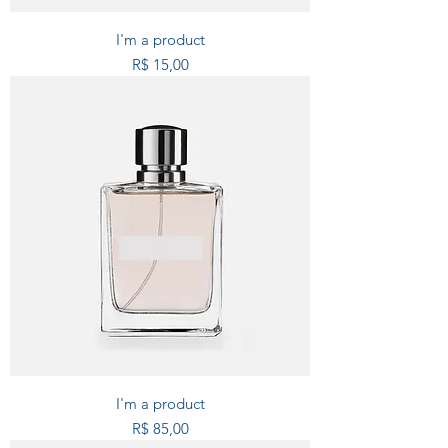
I'm a product
Preço
R$ 15,00
I'm a product
Preço
R$ 85,00